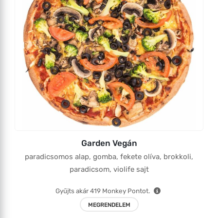
Garden Vegán
paradicsomos alap, gomba, fekete olíva, brokkoli,
paradicsom, violife sajt
Gyűjts akár
419
Monkey Pontot.
MEGRENDELEM