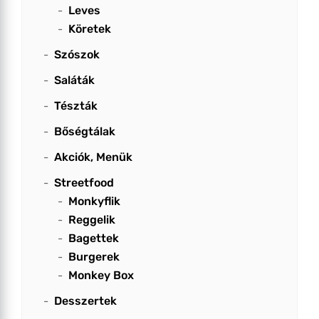
Leves
Köretek
Szószok
Saláták
Tészták
Bőségtálak
Akciók, Menük
Streetfood
Monkyflik
Reggelik
Bagettek
Burgerek
Monkey Box
Desszertek