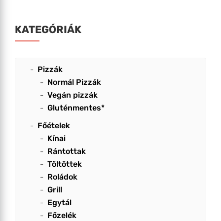
KATEGÓRIÁK
Pizzák
Normál Pizzák
Vegán pizzák
Gluténmentes*
Főételek
Kínai
Rántottak
Töltöttek
Roládok
Grill
Egytál
Főzelék