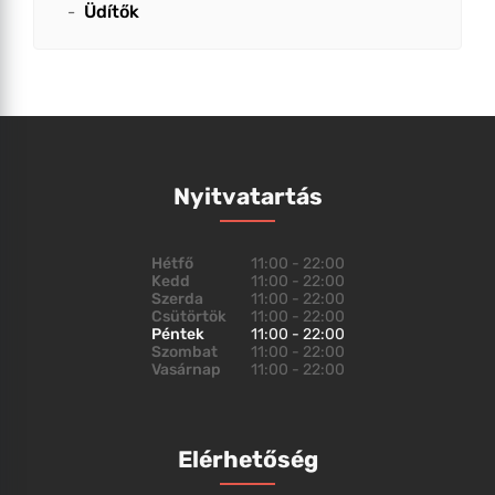
Üdítők
Nyitvatartás
Hétfő
11:00 - 22:00
Kedd
11:00 - 22:00
Szerda
11:00 - 22:00
Csütörtök
11:00 - 22:00
Péntek
11:00 - 22:00
Szombat
11:00 - 22:00
Vasárnap
11:00 - 22:00
Elérhetőség