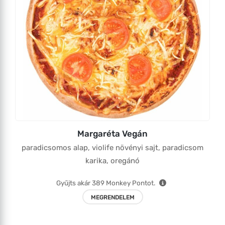
Margaréta Vegán
paradicsomos alap, violife növényi sajt, paradicsom
karika, oregánó
Gyűjts akár
389
Monkey Pontot.
MEGRENDELEM