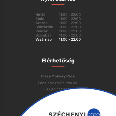
Hétfő
11:00 - 22:00
Kedd
11:00 - 22:00
Szerda
11:00 - 22:00
Csütörtök
11:00 - 22:00
Péntek
11:00 - 22:00
Szombat
11:00 - 22:00
Vasárnap
11:00 - 22:00
Elérhetőség
Pizza Monkey Pécs
Pécs, Kolozsvár utca 20.
+36 30 222 7000