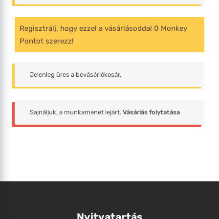
Regisztrálj, hogy ezzel a vásárlásoddal 0 Monkey
Pontot szerezz!
Jelenleg üres a bevásárlókosár.
Sajnáljuk, a munkamenet lejárt.
Vásárlás folytatása
Nyitvatartás