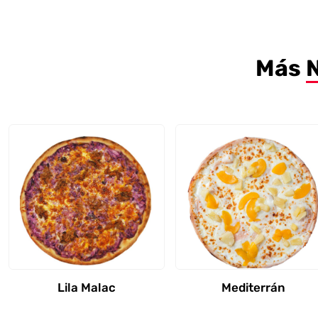
Más
Lila Malac
Mediterrán