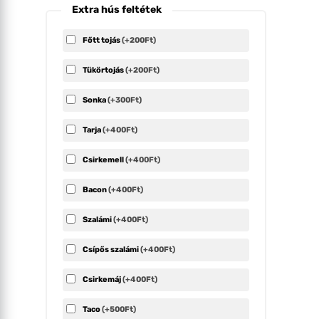
Extra hús feltétek
Főtt tojás
(+200Ft)
Tükörtojás
(+200Ft)
Sonka
(+300Ft)
Tarja
(+400Ft)
Csirkemell
(+400Ft)
Bacon
(+400Ft)
Szalámi
(+400Ft)
Csípős szalámi
(+400Ft)
Csirkemáj
(+400Ft)
Taco
(+500Ft)