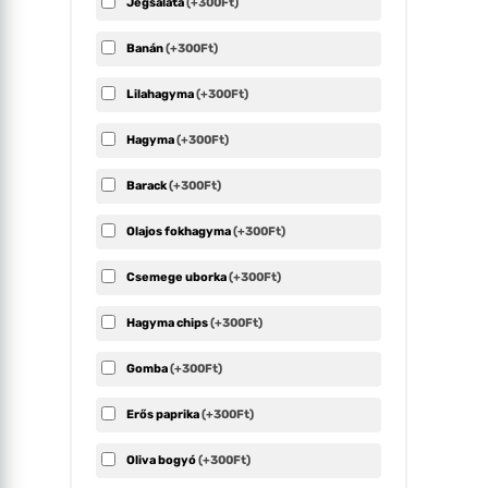
Jégsaláta
(+300Ft)
Banán
(+300Ft)
Lilahagyma
(+300Ft)
Hagyma
(+300Ft)
Barack
(+300Ft)
Olajos fokhagyma
(+300Ft)
Csemege uborka
(+300Ft)
Hagyma chips
(+300Ft)
Gomba
(+300Ft)
Erős paprika
(+300Ft)
Oliva bogyó
(+300Ft)