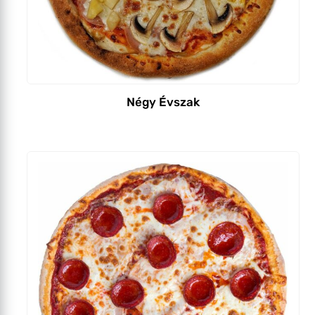
Négy Évszak