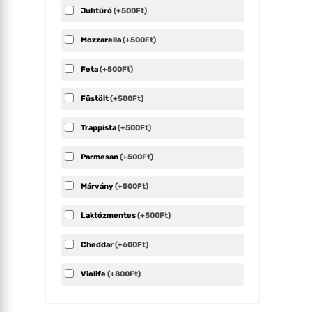
Juhtúró
(+500Ft)
Mozzarella
(+500Ft)
Feta
(+500Ft)
Füstölt
(+500Ft)
Trappista
(+500Ft)
Parmesan
(+500Ft)
Márvány
(+500Ft)
Laktózmentes
(+500Ft)
Cheddar
(+600Ft)
Violife
(+800Ft)