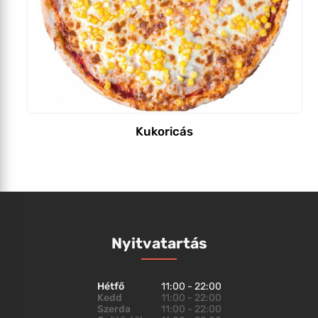
Kukoricás
Nyitvatartás
Hétfő
11:00 - 22:00
Kedd
11:00 - 22:00
Szerda
11:00 - 22:00