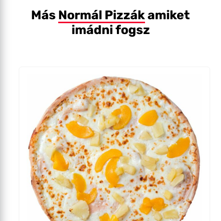
Más
Normál Pizzák
amiket
imádni fogsz