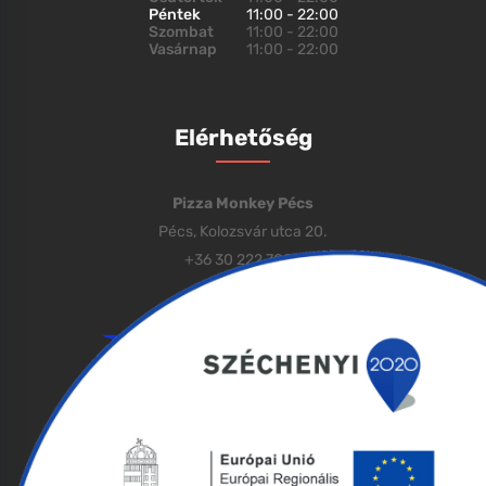
Péntek
11:00 - 22:00
Szombat
11:00 - 22:00
Vasárnap
11:00 - 22:00
Elérhetőség
Pizza Monkey Pécs
Pécs, Kolozsvár utca 20.
+36 30 222 7000