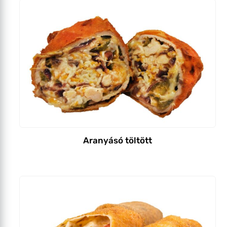
Aranyásó töltött