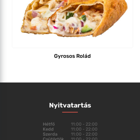
Gyrosos Rolád
Nyitvatartás
Hétfő
11:00 - 22:00
Kedd
11:00 - 22:00
Szerda
11:00 - 22:00
Csütörtök
11:00 - 22:00