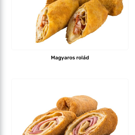
Magyaros rolád