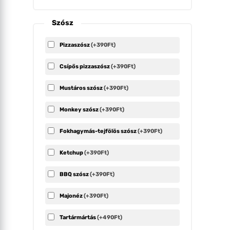
Szósz
Pizzaszósz
(+390Ft)
Csípős pizzaszósz
(+390Ft)
Mustáros szósz
(+390Ft)
Monkey szósz
(+390Ft)
Fokhagymás-tejfölös szósz
(+390Ft)
Ketchup
(+390Ft)
BBQ szósz
(+390Ft)
Majonéz
(+390Ft)
Tartármártás
(+490Ft)