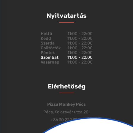
Nyitvatartás
Hétfő
11:00 - 22:00
Kedd
11:00 - 22:00
Szerda
11:00 - 22:00
Csütörtök
11:00 - 22:00
Péntek
11:00 - 22:00
Szombat
11:00 - 22:00
Vasárnap
11:00 - 22:00
Elérhetőség
Pizza Monkey Pécs
Pécs, Kolozsvár utca 20.
+36 30 222 7000