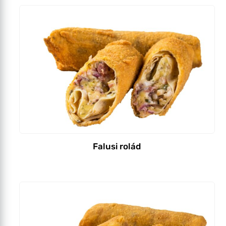
Falusi rolád