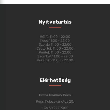
Nyitvatartás
Hétfő
11:00 - 22:00
Kedd
11:00 - 22:00
Szerda
11:00 - 22:00
Csütörtök
11:00 - 22:00
Péntek
11:00 - 22:00
Szombat
11:00 - 22:00
Vasárnap
11:00 - 22:00
Elérhetőség
Pizza Monkey Pécs
Pécs, Kolozsvár utca 20.
+36 30 222 7000