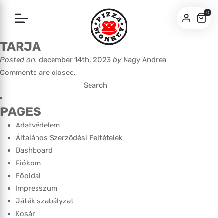
0
TARJA
SZEGED
Posted on:
december 14th, 2023
by
Nagy Andrea
BUDA
Comments are closed.
Search
for:
PAGES
Adatvédelem
Általános Szerződési Feltételek
Dashboard
Fiókom
Főoldal
Impresszum
Játék szabályzat
Kosár