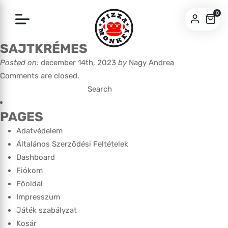
0
SAJTKRÉMES
SZEGED
Posted on:
december 14th, 2023
by
Nagy Andrea
BUDA
Comments are closed.
Search
for:
PAGES
Adatvédelem
Általános Szerződési Feltételek
Dashboard
Fiókom
Főoldal
Impresszum
Játék szabályzat
Kosár