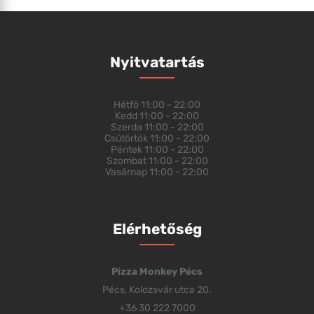
Nyitvatartás
Hétfő
11:00 - 22:00
Kedd
11:00 - 22:00
Szerda
11:00 - 22:00
Csütörtök
11:00 - 22:00
Péntek
11:00 - 22:00
Szombat
11:00 - 22:00
Vasárnap
11:00 - 22:00
Elérhetőség
Pizza Monkey Pécs
Pécs, Kolozsvár utca 20.
+36 30 222 7000