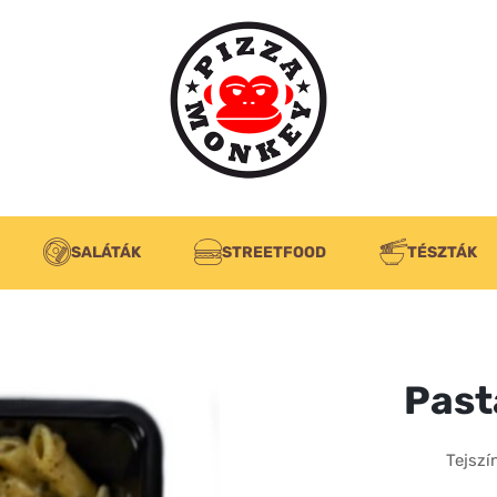
SALÁTÁK
STREETFOOD
TÉSZTÁK
Past
Tejszí