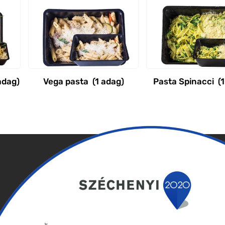
adag)
Vega pasta (1 adag)
Pasta Spinacci (1