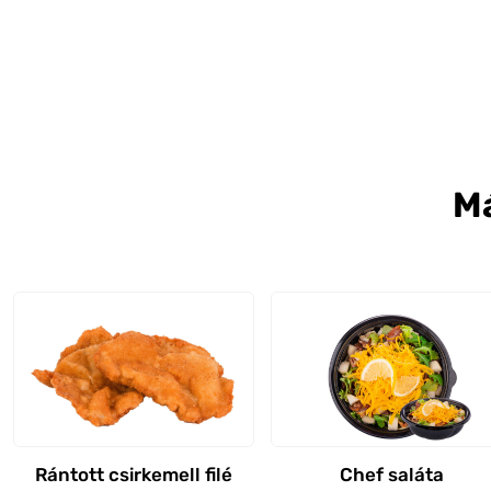
M
Rántott csirkemell filé
Chef saláta