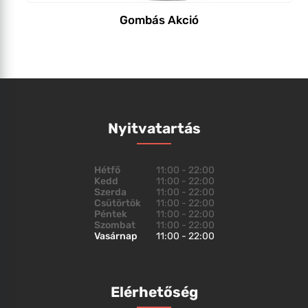
Gombás Akció
Nyitvatartás
Hétfő
11:00 - 22:00
Kedd
11:00 - 22:00
Szerda
11:00 - 22:00
Csütörtök
11:00 - 22:00
Péntek
11:00 - 22:00
Szombat
11:00 - 22:00
Vasárnap
11:00 - 22:00
Elérhetőség