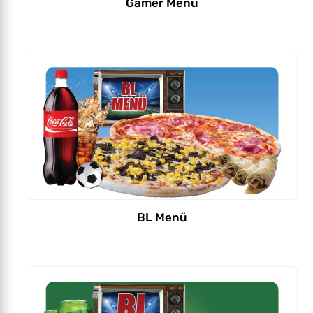
Gamer Menü
BL Menü