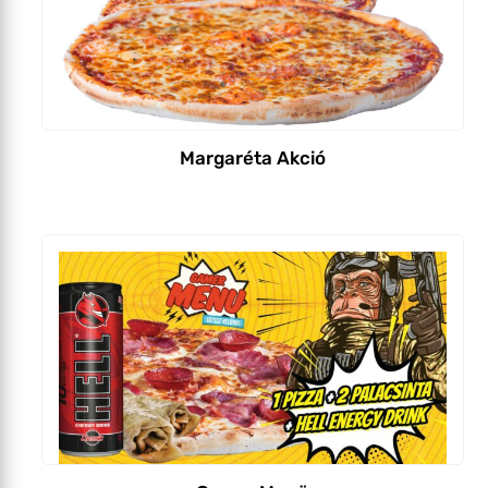
Margaréta Akció