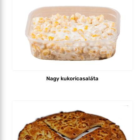
Nagy kukoricasaláta