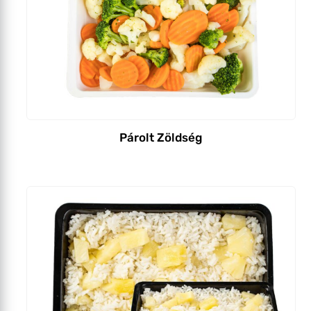
Párolt Zöldség