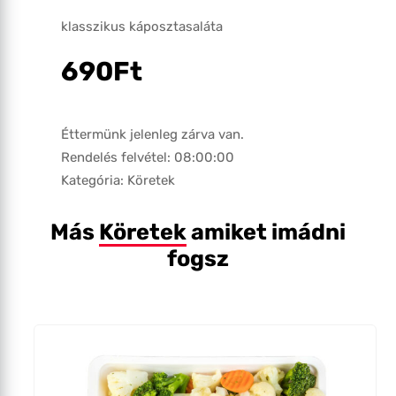
klasszikus káposztasaláta
690
Ft
Éttermünk jelenleg zárva van.
Rendelés felvétel: 08:00:00
Kategória:
Köretek
Más
Köretek
amiket imádni
fogsz