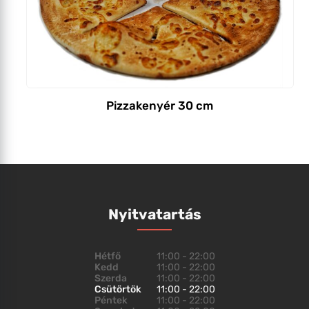
Pizzakenyér 30 cm
Nyitvatartás
Hétfő
11:00 - 22:00
Kedd
11:00 - 22:00
Szerda
11:00 - 22:00
Csütörtök
11:00 - 22:00
Péntek
11:00 - 22:00