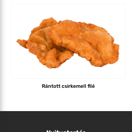
Rántott csirkemell filé