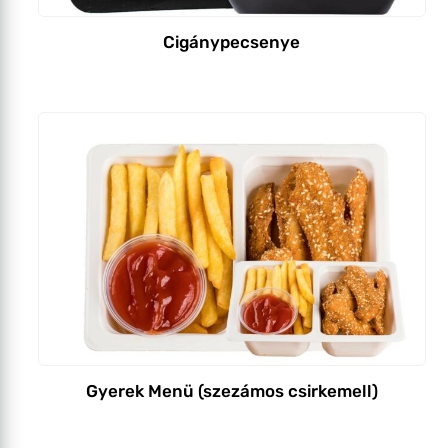
Cigánypecsenye
Gyerek Menü (szezámos csirkemell)