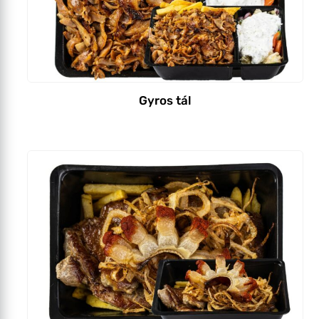
Gyros tál