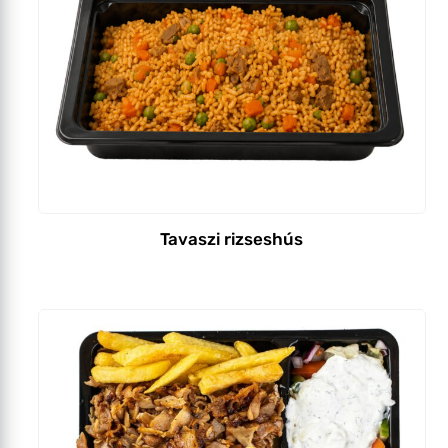
Tavaszi rizseshús