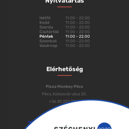
Nyitvatartás
Hétfő
11:00 - 22:00
Kedd
11:00 - 22:00
Szerda
11:00 - 22:00
Csütörtök
11:00 - 22:00
Péntek
11:00 - 22:00
Szombat
11:00 - 22:00
Vasárnap
11:00 - 22:00
Elérhetőség
Pizza Monkey Pécs
Pécs, Kolozsvár utca 20.
+36 30 222 7000