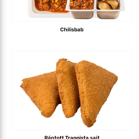
Chilisbab
Rántott Trappista sajt