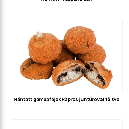
Rántott gombafejek kapros juhtúróval töltve