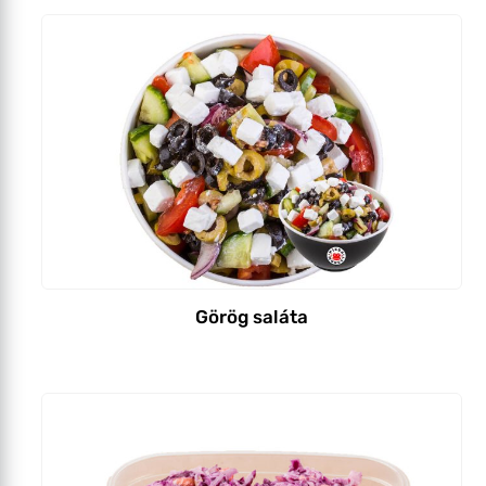
Görög saláta