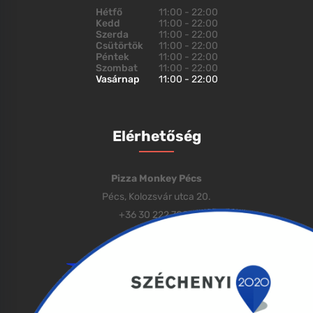
Hétfő
11:00 - 22:00
Kedd
11:00 - 22:00
Szerda
11:00 - 22:00
Csütörtök
11:00 - 22:00
Péntek
11:00 - 22:00
Szombat
11:00 - 22:00
Vasárnap
11:00 - 22:00
Elérhetőség
Pizza Monkey Pécs
Pécs, Kolozsvár utca 20.
+36 30 222 7000