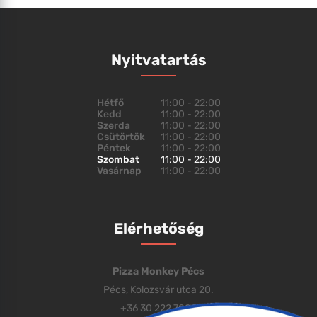
Nyitvatartás
Hétfő
11:00 - 22:00
Kedd
11:00 - 22:00
Szerda
11:00 - 22:00
Csütörtök
11:00 - 22:00
Péntek
11:00 - 22:00
Szombat
11:00 - 22:00
Vasárnap
11:00 - 22:00
Elérhetőség
Pizza Monkey Pécs
Pécs, Kolozsvár utca 20.
+36 30 222 7000