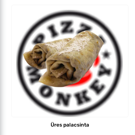
Üres palacsinta