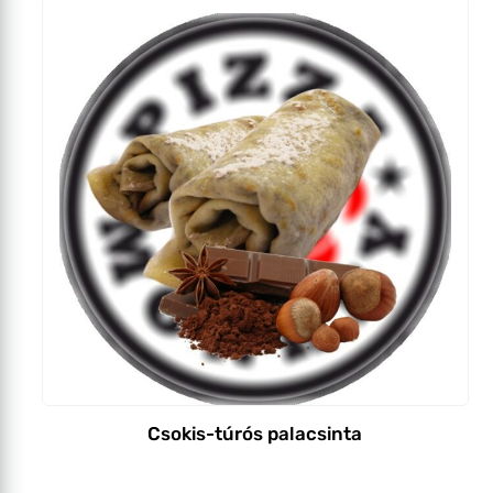
Csokis-túrós palacsinta